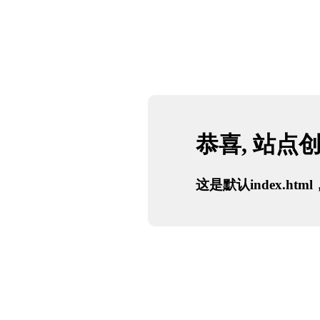
恭喜, 站点
这是默认index.h